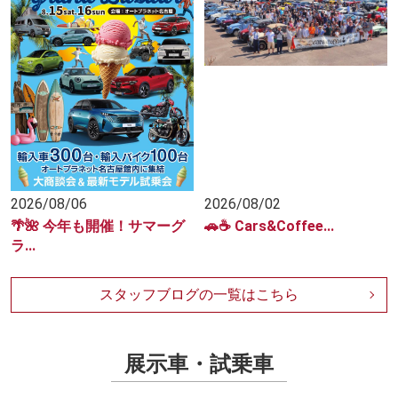
2026/08/06
2026/08/02
🌴🌺 今年も開催！サマーグ
🚗☕️ Cars&Coffee...
ラ...
スタッフブログの一覧はこちら
展示車・試乗車