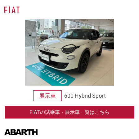
展示車
600 Hybrid Sport
FIATの試乗車・展示車一覧はこちら