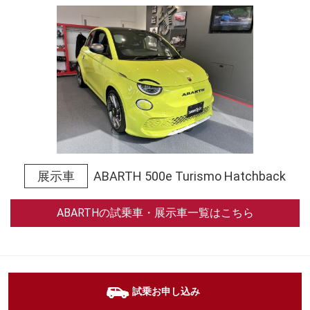
展示車
ABARTH 500e Turismo Hatchback
ABARTHの試乗車・展示車一覧はこちら
試乗お申し込み